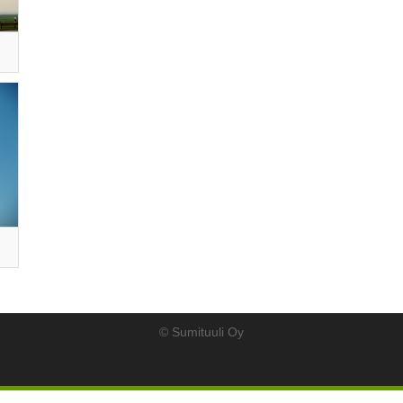
© Sumituuli Oy