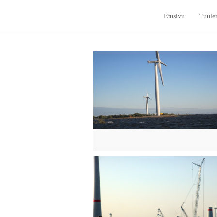
Etusivu
Tuule